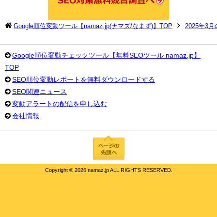
Google順位変動ツール【namaz.jp(ナマズ/なまず)】TOP
2025年3
Google順位変動チェックツール【無料SEOツール namaz.jp】
TOP
SEO順位変動レポートを無料ダウンロードする
SEO関連ニュース
変動アラートの配信を申し込む
会社情報
Copyright ©
2026 namaz.jp ALL RIGHTS RESERVED.