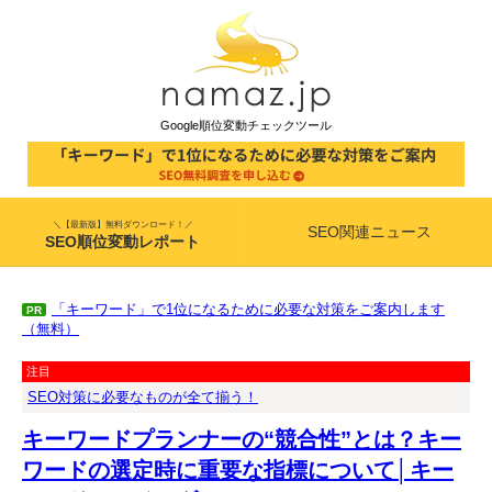
Google順位変動チェックツール
＼【最新版】無料ダウンロード！／
SEO関連ニュース
SEO順位変動レポート
「キーワード」で1位になるために必要な対策をご案内します
PR
（無料）
注目
SEO対策に必要なものが全て揃う！
キーワードプランナーの“競合性”とは？キー
ワードの選定時に重要な指標について│キー