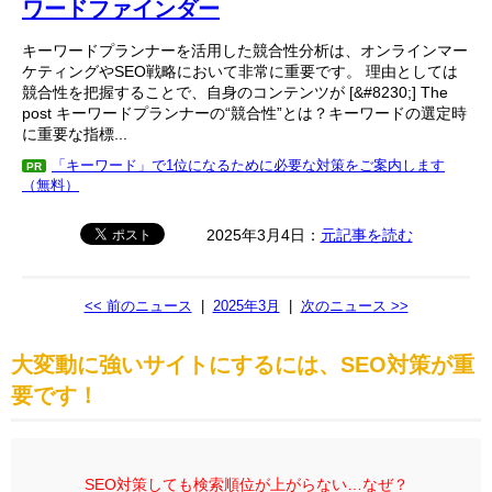
ワードファインダー
キーワードプランナーを活用した競合性分析は、オンラインマー
ケティングやSEO戦略において非常に重要です。 理由としては
競合性を把握することで、自身のコンテンツが [&#8230;] The
post キーワードプランナーの“競合性”とは？キーワードの選定時
に重要な指標...
「キーワード」で1位になるために必要な対策をご案内します
PR
（無料）
2025年3月4日：
元記事を読む
<< 前のニュース
|
2025年3月
|
次のニュース >>
大変動に強いサイトにするには、SEO対策が重
要です！
SEO対策しても検索順位が上がらない…なぜ？