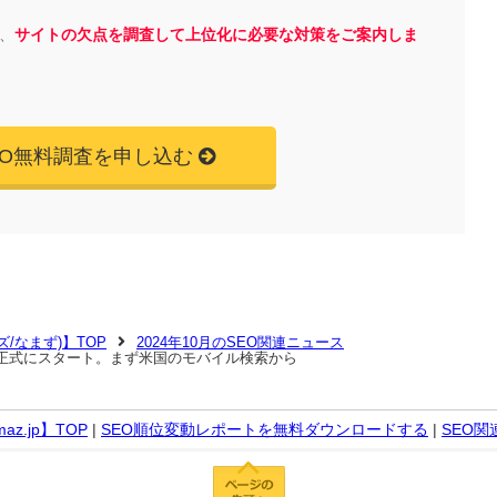
、
サイトの欠点を調査して上位化に必要な対策をご案内しま
EO無料調査を申し込む
マズ/なまず)】TOP
2024年10月のSEO関連ニュース
広告掲載を正式にスタート。まず米国のモバイル検索から
z.jp】TOP
|
SEO順位変動レポートを無料ダウンロードする
|
SEO