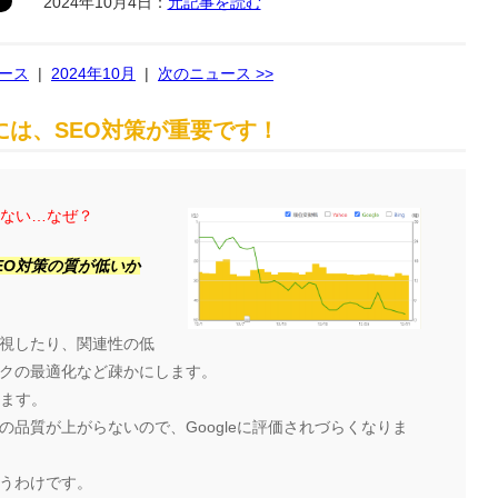
2024年10月4日：
元記事を読む
ュース
|
2024年10月
|
次のニュース >>
は、SEO対策が重要です！
らない…なぜ？
EO対策の質が低いか
視したり、関連性の低
クの最適化など疎かにします。
ります。
品質が上がらないので、Googleに評価されづらくなりま
うわけです。