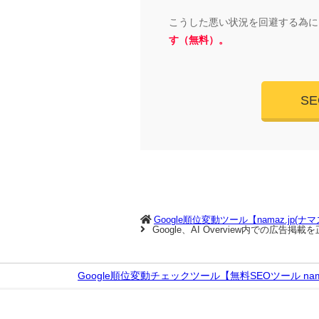
こうした悪い状況を回避する為に
す（無料）。
S
Google順位変動ツール【namaz.jp(ナ
Google、AI Overview内での
Google順位変動チェックツール【無料SEOツール nama