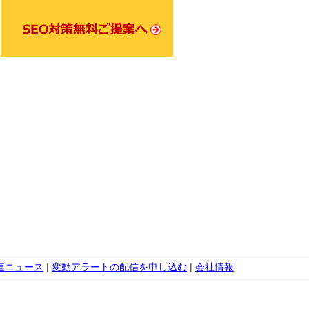
関連ニュース
|
変動アラートの配信を申し込む
|
会社情報