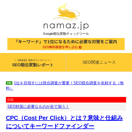
Google順位変動チェックツール
＼【最新版】無料ダウンロード！／
SEO関連ニュース
SEO順位変動レポート
1位を目指すには競合調査が重要！SEO競合調査を依頼する（無
PR
料）
注目
SEO対策に必要なものが全て揃う！
CPC（Cost Per Click）とは？意味と仕組み
についてキーワードファインダー