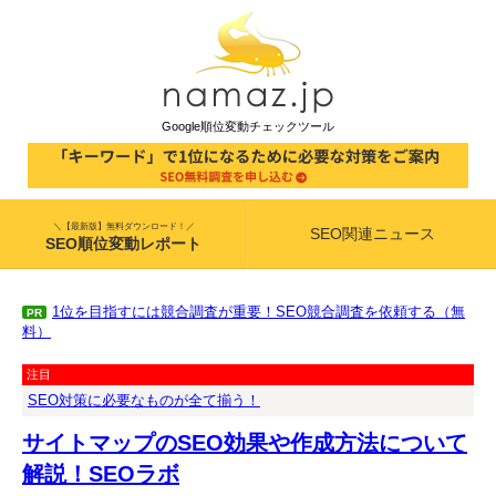
Google順位変動チェックツール
＼【最新版】無料ダウンロード！／
SEO関連ニュース
SEO順位変動レポート
1位を目指すには競合調査が重要！SEO競合調査を依頼する（無
PR
料）
注目
SEO対策に必要なものが全て揃う！
サイトマップのSEO効果や作成方法について
解説！SEOラボ