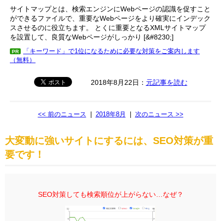
サイトマップとは、検索エンジンにWebページの認識を促すこと
ができるファイルで、重要なWebページをより確実にインデック
スさせるのに役立ちます。 とくに重要となるXMLサイトマップ
を設置して、良質なWebページがしっかり [&#8230;]
「キーワード」で1位になるために必要な対策をご案内します
PR
（無料）
2018年8月22日：
元記事を読む
<< 前のニュース
|
2018年8月
|
次のニュース >>
大変動に強いサイトにするには、SEO対策が重
要です！
SEO対策しても検索順位が上がらない…なぜ？