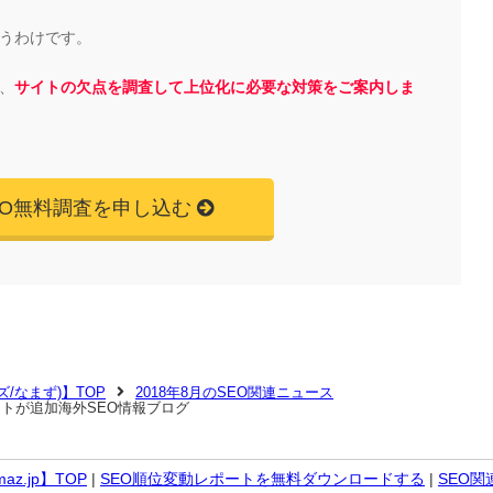
うわけです。
、
サイトの欠点を調査して上位化に必要な対策をご案内しま
EO無料調査を申し込む
マズ/なまず)】TOP
2018年8月のSEO関連ニュース
レポートが追加海外SEO情報ブログ
z.jp】TOP
|
SEO順位変動レポートを無料ダウンロードする
|
SEO