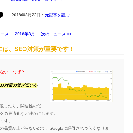
2018年8月22日：
元記事を読む
ュース
|
2018年8月
|
次のニュース >>
は、SEO対策が重要です！
らない…なぜ？
EO対策の質が低いか
視したり、関連性の低
クの最適化など疎かにします。
ります。
品質が上がらないので、Googleに評価されづらくなりま