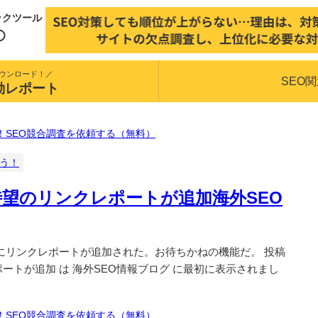
ックツール
ウンロード！／
SEO
動レポート
！SEO競合調査を依頼する（無料）
揃う！
leに待望のリンクレポートが追加海外SEO
ベータ版）にリンクレポートが追加された。お待ちかねの機能だ。 投稿
ンクレポートが追加 は 海外SEO情報ブログ に最初に表示されまし
！SEO競合調査を依頼する（無料）