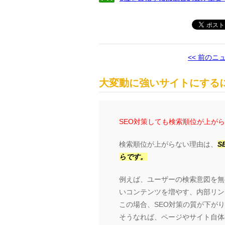
<< 前のニ
大変動に強いサイトにするに
SEO対策しても検索順位が上が
検索順位が上がらない理由は、
S
らです。
例えば、ユーザーの検索意図を無
いコンテンツを増やす、内部リン
この場合、SEO対策の質が下が
そうなれば、ページやサイト自体の