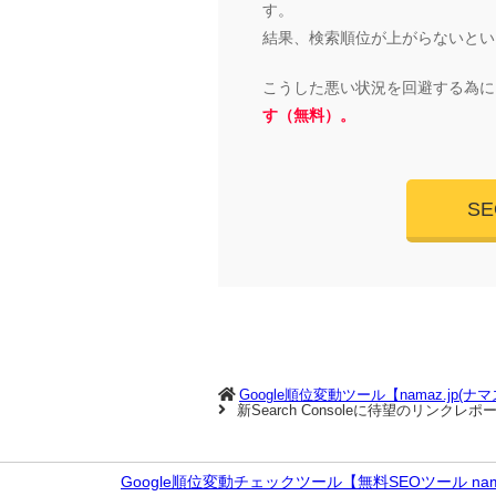
す。
結果、検索順位が上がらないとい
こうした悪い状況を回避する為に
す（無料）。
S
Google順位変動ツール【namaz.jp(ナ
新Search Consoleに待望のリンク
Google順位変動チェックツール【無料SEOツール nama