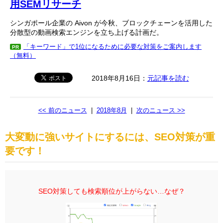
用SEMリサーチ
シンガポール企業の Aivon が今秋、ブロックチェーンを活用した
分散型の動画検索エンジンを立ち上げる計画だ。
「キーワード」で1位になるために必要な対策をご案内します
PR
（無料）
2018年8月16日：
元記事を読む
<< 前のニュース
|
2018年8月
|
次のニュース >>
大変動に強いサイトにするには、SEO対策が重
要です！
SEO対策しても検索順位が上がらない…なぜ？