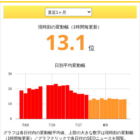
現時刻の変動幅（1時間毎更新）
13.1
位
日別平均変動幅
30
20
10
0
7/13
7/20
7/27
8/3
グラフは各日付内の変動幅平均値、上部の大きな数字は現時刻の変動幅
（1時間毎更新）／グラフクリックで各日付のSEOニュースを閲覧。