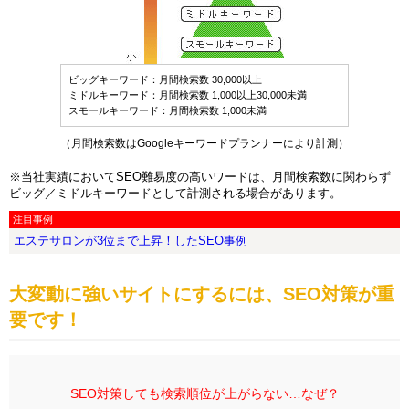
ビッグキーワード
：月間検索数 30,000以上
ミドルキーワード
：月間検索数 1,000以上30,000未満
スモールキーワード
：月間検索数 1,000未満
（月間検索数はGoogleキーワードプランナーにより計測）
※当社実績においてSEO難易度の高いワードは、月間検索数に関わらず
ビッグ／ミドルキーワードとして計測される場合があります。
注目事例
エステサロンが3位まで上昇！したSEO事例
大変動に強いサイトにするには、SEO対策が重
要です！
SEO対策しても検索順位が上がらない…なぜ？