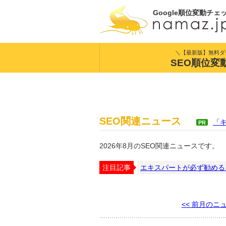
Google順位変動チェ
＼【最新版】無料ダ
SEO順位変
SEO関連ニュース
「
PR
2026年8月のSEO関連ニュースです。
注目記事
エキスパートが必ず勧める
<< 前月のニ