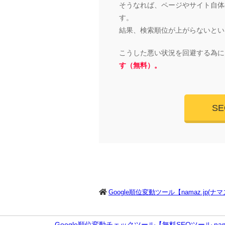
そうなれば、ページやサイト自体の
す。
結果、検索順位が上がらないとい
こうした悪い状況を回避する為に
す（無料）。
S
Google順位変動ツール【namaz.jp(ナ
Google順位変動チェックツール【無料SEOツール nama