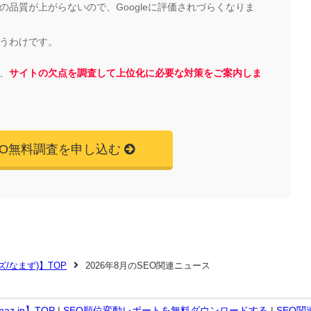
品質が上がらないので、Googleに評価されづらくなりま
うわけです。
、
サイトの欠点を調査して上位化に必要な対策をご案内しま
EO無料調査を申し込む
マズ/なまず)】TOP
2026年8月のSEO関連ニュース
z.jp】TOP
|
SEO順位変動レポートを無料ダウンロードする
|
SEO