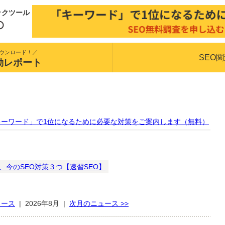
ックツール
ウンロード！／
SEO
動レポート
キーワード」で1位になるために必要な対策をご案内します（無料）
、今のSEO対策３つ【速習SEO】
ュース
|
2026年8月
|
次月のニュース >>