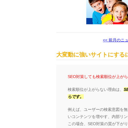
<< 前月のニ
大変動に強いサイトにするに
SEO対策しても検索順位が上が
検索順位が上がらない理由は、
S
らです。
例えば、ユーザーの検索意図を無
いコンテンツを増やす、内部リン
この場合、SEO対策の質が下が