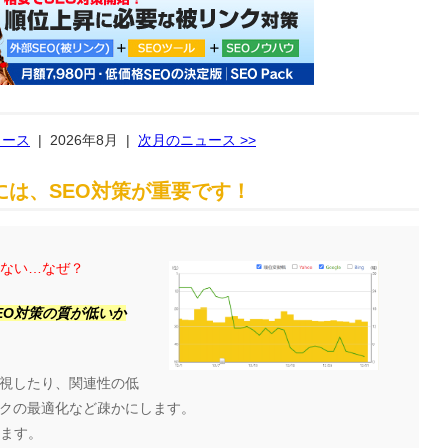
ュース
|
2026年8月
|
次月のニュース >>
は、SEO対策が重要です！
らない…なぜ？
EO対策の質が低いか
視したり、関連性の低
クの最適化など疎かにします。
ります。