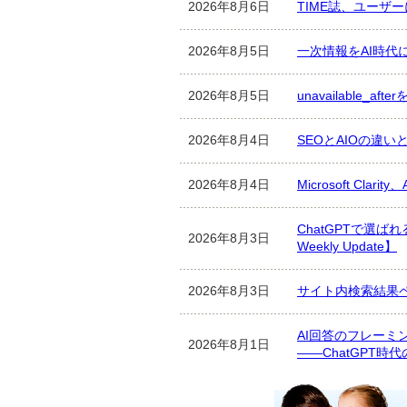
2026年8月6日
TIME誌、ユーザー
2026年8月5日
一次情報をAI時代
2026年8月5日
unavailable_
2026年8月4日
SEOとAIOの違
2026年8月4日
Microsoft Cla
ChatGPTで選
2026年8月3日
Weekly Update】
2026年8月3日
サイト内検索結果
AI回答のフレー
2026年8月1日
――ChatGPT